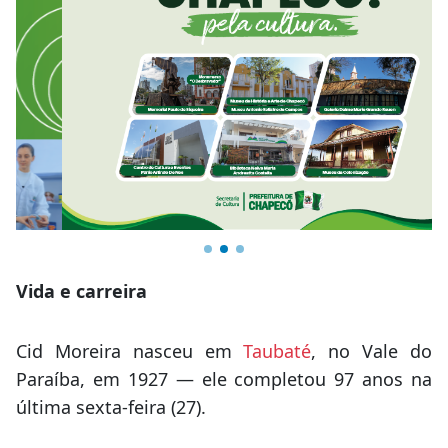
Vida e carreira
Cid Moreira nasceu em
Taubaté
, no Vale do
Paraíba, em 1927 — ele completou 97 anos na
última sexta-feira (27).