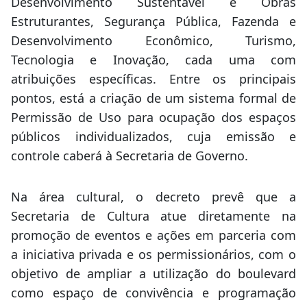
Desenvolvimento Sustentável e Obras
Estruturantes, Segurança Pública, Fazenda e
Desenvolvimento Econômico, Turismo,
Tecnologia e Inovação, cada uma com
atribuições específicas. Entre os principais
pontos, está a criação de um sistema formal de
Permissão de Uso para ocupação dos espaços
públicos individualizados, cuja emissão e
controle caberá à Secretaria de Governo.
Na área cultural, o decreto prevê que a
Secretaria de Cultura atue diretamente na
promoção de eventos e ações em parceria com
a iniciativa privada e os permissionários, com o
objetivo de ampliar a utilização do boulevard
como espaço de convivência e programação