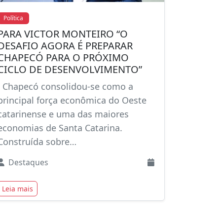
Política
PARA VICTOR MONTEIRO “O
DESAFIO AGORA É PREPARAR
CHAPECÓ PARA O PRÓXIMO
CICLO DE DESENVOLVIMENTO”
Chapecó consolidou-se como a
principal força econômica do Oeste
catarinense e uma das maiores
economias de Santa Catarina.
Construída sobre…