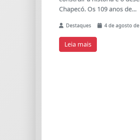
Liberal (PL), realizada na...
Destaques
3 de agosto de
Leia mais