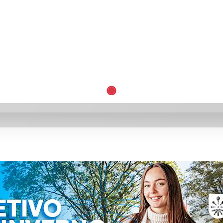
omologada em convenção histórica do PL em Santa C