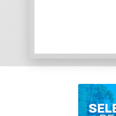
Slide 4: Sorgatto tem candidatura h