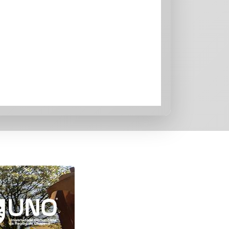
atarina*