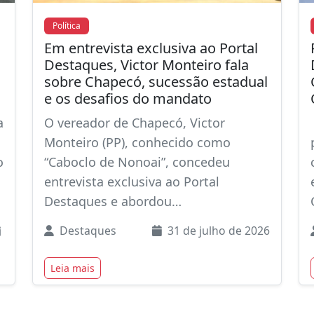
Política
Em entrevista exclusiva ao Portal
Destaques, Victor Monteiro fala
sobre Chapecó, sucessão estadual
e os desafios do mandato
a
O vereador de Chapecó, Victor
Monteiro (PP), conhecido como
o
“Caboclo de Nonoai”, concedeu
entrevista exclusiva ao Portal
Destaques e abordou…