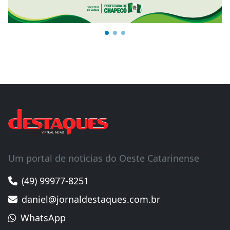
Um portal de noticias do Oeste Catarinense
(49) 99977-8251
daniel@jornaldestaques.com.br
WhatsApp