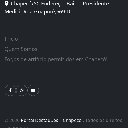
Chapecó/SC Endereço: Bairro Presidente
Médici, Rua Guaporé,569-D
Links Úteis
Início
Quem Somos
Fogos de artifício permitidos em Chapecó!
Siga-nos
© 2026
Portal Destaques – Chapeco
. Todos os direitos
reservados.