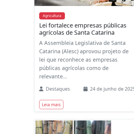
Agricultura
Lei fortalece empresas públicas
agrícolas de Santa Catarina
A Assembleia Legislativa de Santa
Catarina (Alesc) aprovou projeto de
lei que reconhece as empresas
públicas agrícolas como de
relevante…
Destaques
24 de junho de 202
Leia mais