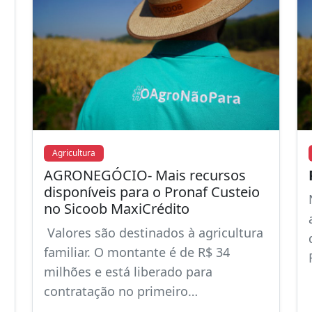
Agricultura
AGRONEGÓCIO- Mais recursos
disponíveis para o Pronaf Custeio
no Sicoob MaxiCrédito
Valores são destinados à agricultura
familiar. O montante é de R$ 34
milhões e está liberado para
contratação no primeiro…