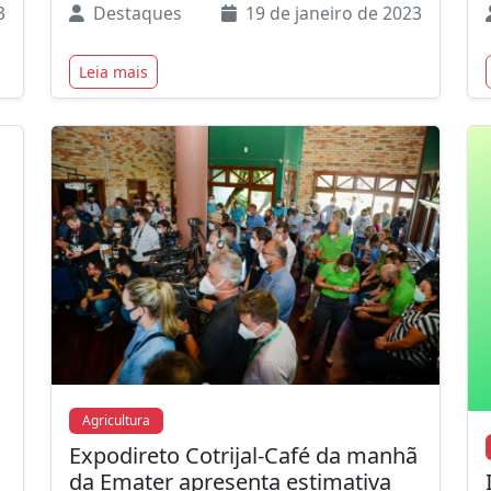
3
Destaques
19 de janeiro de 2023
Leia mais
Agricultura
Expodireto Cotrijal-Café da manhã
da Emater apresenta estimativa