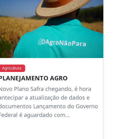
Agricultura
PLANEJAMENTO AGRO
Novo Plano Safra chegando, é hora
antecipar a atualização de dados e
documentos Lançamento do Governo
Federal é aguardado com…