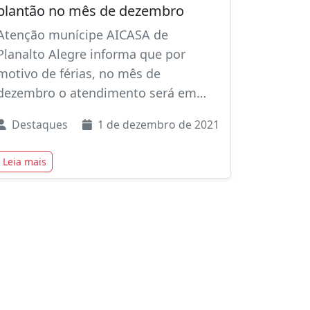
plantão no mês de dezembro
Atenção munícipe AICASA de
Planalto Alegre informa que por
motivo de férias, no mês de
dezembro o atendimento será em…
Destaques
1 de dezembro de 2021
Leia mais