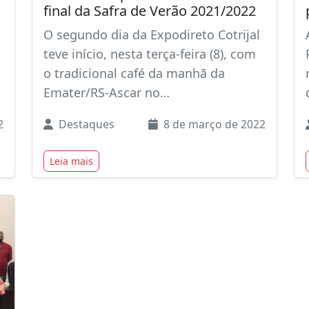
final da Safra de Verão 2021/2022
O segundo dia da Expodireto Cotrijal
teve início, nesta terça-feira (8), com
o tradicional café da manhã da
Emater/RS-Ascar no…
2
Destaques
8 de março de 2022
Leia mais