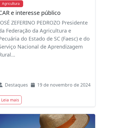
Agricultura
CAR e interesse público
JOSÉ ZEFERINO PEDROZO Presidente
da Federação da Agricultura e
Pecuária do Estado de SC (Faesc) e do
Serviço Nacional de Aprendizagem
Rural…
Destaques
19 de novembro de 2024
Leia mais