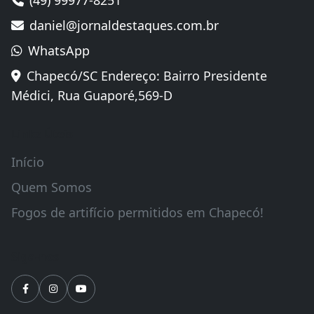
daniel@jornaldestaques.com.br
WhatsApp
Chapecó/SC Endereço: Bairro Presidente
Médici, Rua Guaporé,569-D
Links Úteis
Início
Quem Somos
Fogos de artifício permitidos em Chapecó!
Siga-nos