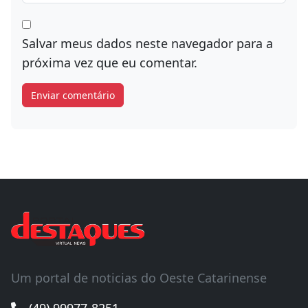
Salvar meus dados neste navegador para a
próxima vez que eu comentar.
Um portal de noticias do Oeste Catarinense
(49) 99977-8251