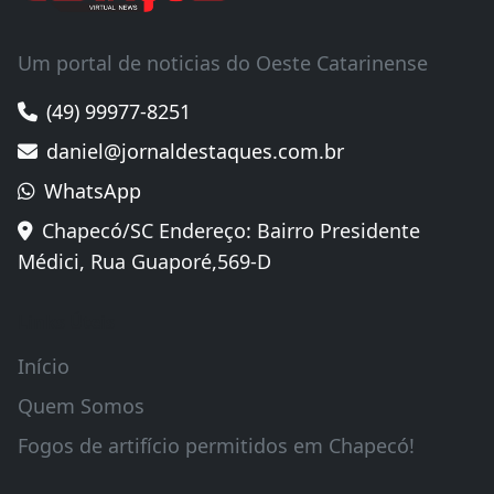
Um portal de noticias do Oeste Catarinense
(49) 99977-8251
daniel@jornaldestaques.com.br
WhatsApp
Chapecó/SC Endereço: Bairro Presidente
Médici, Rua Guaporé,569-D
Links Úteis
Início
Quem Somos
Fogos de artifício permitidos em Chapecó!