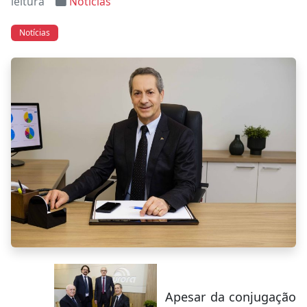
leitura
Notícias
Notícias
Apesar da conjugação