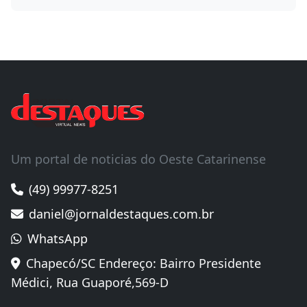
Um portal de noticias do Oeste Catarinense
(49) 99977-8251
daniel@jornaldestaques.com.br
WhatsApp
Chapecó/SC Endereço: Bairro Presidente
Médici, Rua Guaporé,569-D