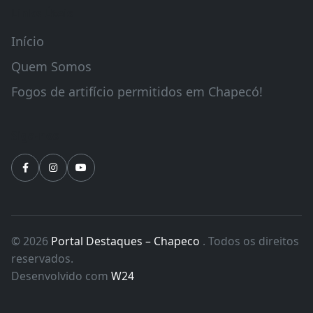
Links Úteis
Início
Quem Somos
Fogos de artifício permitidos em Chapecó!
Siga-nos
© 2026
Portal Destaques – Chapeco
. Todos os direitos
reservados.
Desenvolvido com
W24