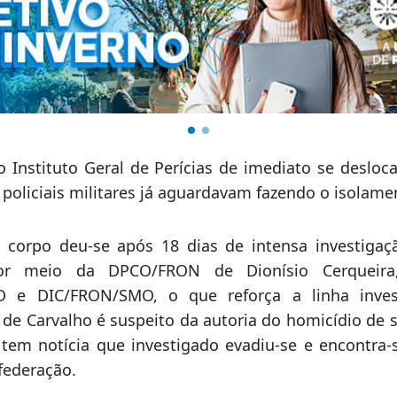
e o Instituto Geral de Perícias de imediato se desloc
policiais militares já aguardavam fazendo o isolame
o corpo deu-se após 18 dias de intensa investigaçã
, por meio da DPCO/FRON de Dionísio Cerqueir