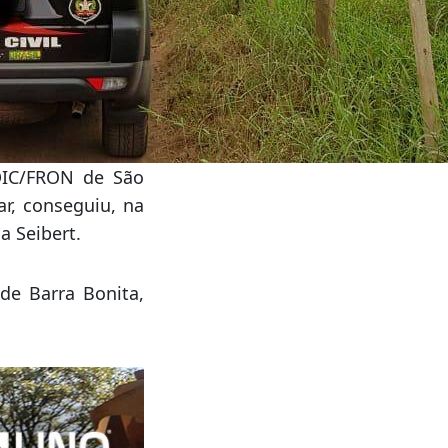
DIC/FRON de São
ar, conseguiu, na
a Seibert.
de Barra Bonita,