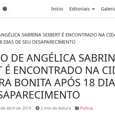
Início
Editoriais
Galeri
ANGÉLICA SABRINA SEIBERT É ENCONTRADO NA CID
8 DIAS DE SEU DESAPARECIMENTO
O DE ANGÉLICA SABRI
T É ENCONTRADO NA C
RA BONITA APÓS 18 DIA
SAPARECIMENTO
 de abril de 2019
2 min de leitura
Polícia