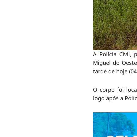
A Polícia Civi
Miguel do Oeste,
tarde de hoje (04
O corpo foi loc
logo após a Polí