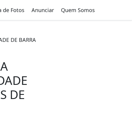
a de Fotos
Anunciar
Quem Somos
ADE DE BARRA
NA
IDADE
S DE