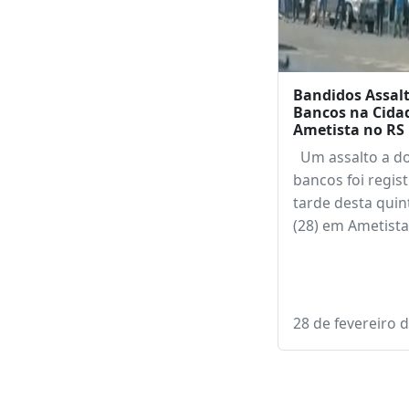
Bandidos Assalt
Bancos na Cida
Ametista no RS
Um assalto a do
bancos foi regis
tarde desta quint
(28) em Ametist