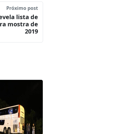
Próximo post
vela lista de
ara mostra de
2019