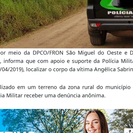
l, por meio da DPCO/FRON São Miguel do Oeste e 
 informa que com apoio e suporte da Polícia Milit
/04/2019), localizar o corpo da vítima Angélica Sabrin
alizado em um terreno da zona rural do município 
cia Militar receber uma denúncia anônima.