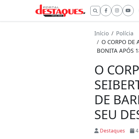
Buscar por:
Início
Polícia
O CORPO DE 
BONITA APÓS 1
O CORP
SEIBER
DE BAR
SEU DE
Destaques
4