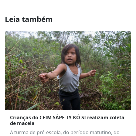
Leia também
Crianças do CEIM SÂPE TY KÓ SI realizam coleta
de macela
A turma de pré-escola, do período matutino, do