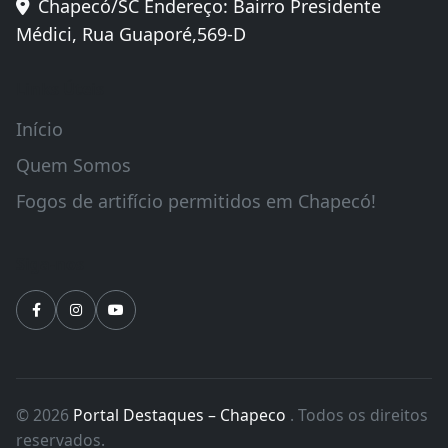
Chapecó/SC Endereço: Bairro Presidente
Médici, Rua Guaporé,569-D
Links Úteis
Início
Quem Somos
Fogos de artifício permitidos em Chapecó!
Siga-nos
© 2026
Portal Destaques – Chapeco
. Todos os direitos
reservados.