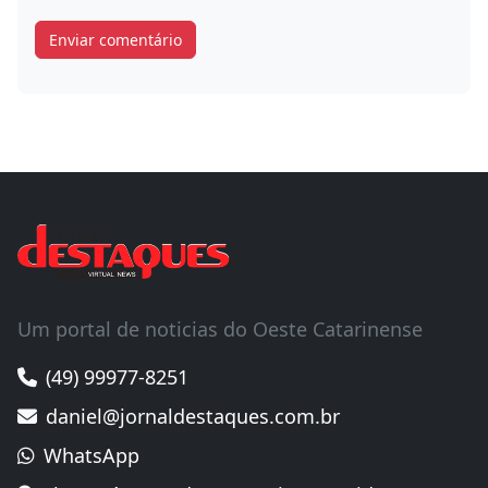
Um portal de noticias do Oeste Catarinense
(49) 99977-8251
daniel@jornaldestaques.com.br
WhatsApp