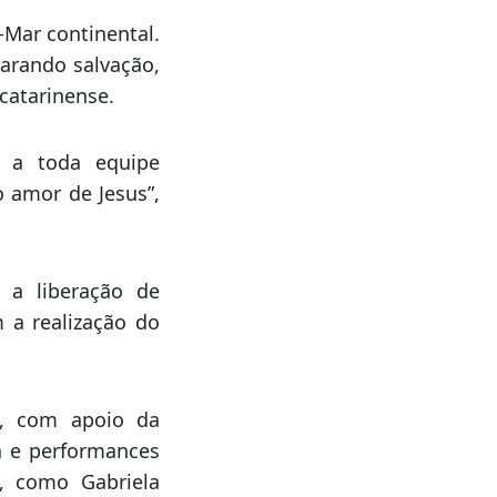
e Florianópolis,
nópolis (Conpaf),
rianópolis, entre
-Mar continental.
arando salvação,
 catarinense.
, a toda equipe
 amor de Jesus”,
 a liberação de
 a realização do