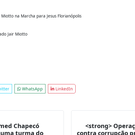
 a marcha foi realizada pela primeira vez em São Pau
alendário oficial do país em setembro de 2009, co
 Em Santa Catarina, a Lei Estadual 13.174, de n
Estadual da Marcha para Jesus, a ser comemorado no
Miotto na Marcha para Jesus Florianópolis
do Jair Miotto
itter
WhatsApp
LinkedIn