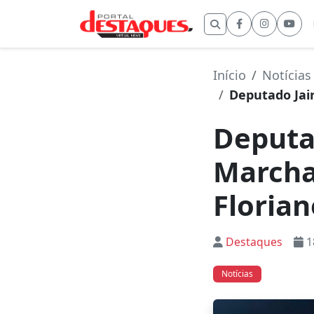
Buscar por:
Início
Notícias
Deputado Jair
Deputad
Marcha
Florian
Destaques
1
Notícias