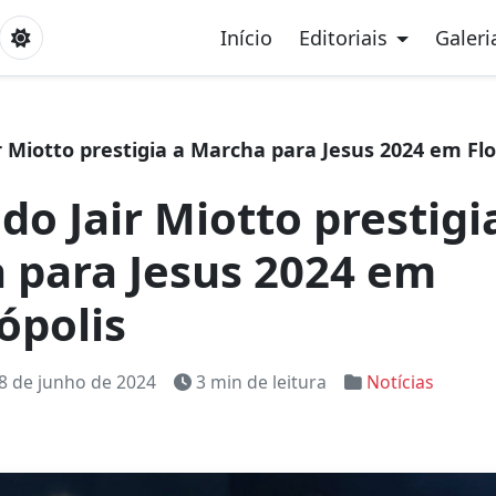
Início
Editoriais
Galeri
 Miotto prestigia a Marcha para Jesus 2024 em Flo
o Jair Miotto prestigi
 para Jesus 2024 em
ópolis
8 de junho de 2024
3 min de leitura
Notícias