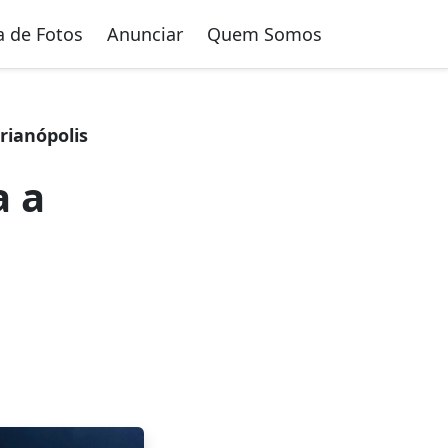
a de Fotos
Anunciar
Quem Somos
rianópolis
a a