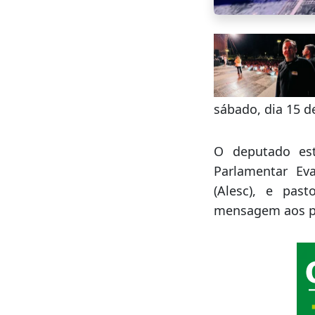
sábado, dia 15 d
O deputado est
Parlamentar Eva
(Alesc), e pas
mensagem aos p