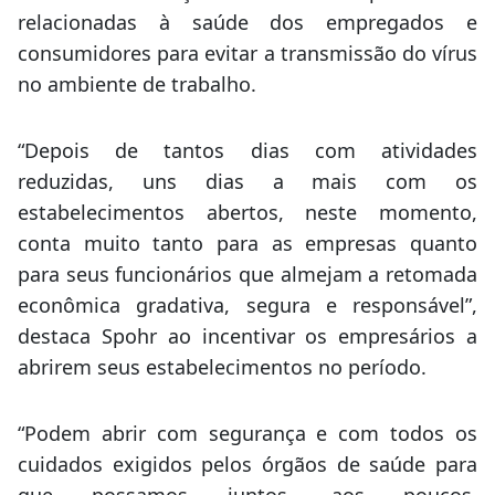
para optar pela abertura e definir o seu horário
de atendimento. No entanto, todas devem
manter e reforçar as medidas preventivas
relacionadas à saúde dos empregados e
consumidores para evitar a transmissão do vírus
no ambiente de trabalho.
“Depois de tantos dias com atividades
reduzidas, uns dias a mais com os
estabelecimentos abertos, neste momento,
conta muito tanto para as empresas quanto
para seus funcionários que almejam a retomada
econômica gradativa, segura e responsável”,
destaca Spohr ao incentivar os empresários a
abrirem seus estabelecimentos no período.