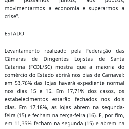
“Podem abrir com segurança e com todos os
cuidados exigidos pelos órgãos de saúde para
que possamos juntos, aos poucos,
movimentarmos a economia e superarmos a
crise”.
ESTADO
Levantamento realizado pela Federação das
Câmaras de Dirigentes Lojistas de Santa
Catarina (FCDL/SC) mostra que a maioria do
comércio do Estado abrirá nos dias de Carnaval:
em 53,76% das lojas haverá expediente normal
nos dias 15 e 16. Em 17,71% dos casos, os
estabelecimentos estarão fechados nos dois