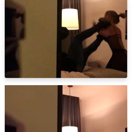
Tocador
de
vídeo