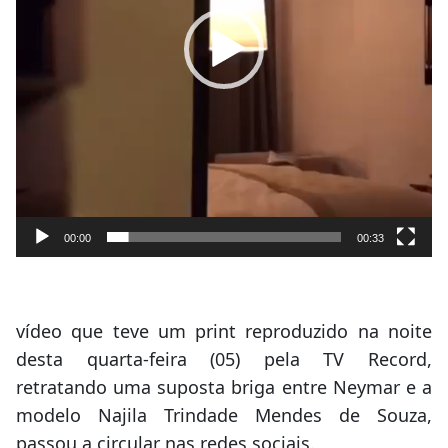
00:00
00:33
vídeo que teve um print reproduzido na noite
desta quarta-feira (05) pela TV Record,
retratando uma suposta briga entre Neymar e a
modelo Najila Trindade Mendes de Souza,
passou a circular nas redes sociais.