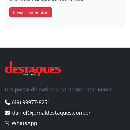
Um portal de noticias do Oeste Catarinense
(49) 99977-8251
daniel@jornaldestaques.com.br
WhatsApp