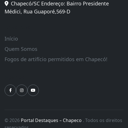
Chapecó/SC Endereço: Bairro Presidente
Médici, Rua Guaporé,569-D
Links Úteis
Início
Quem Somos
Fogos de artifício permitidos em Chapecó!
Siga-nos
© 2026
Portal Destaques – Chapeco
. Todos os direitos
reservados.