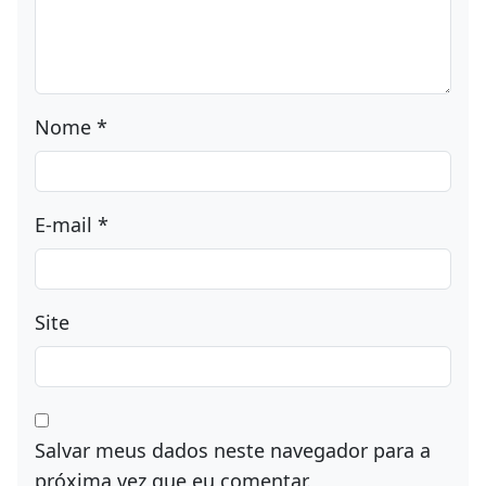
Nome
*
E-mail
*
Site
Salvar meus dados neste navegador para a
próxima vez que eu comentar.