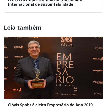
Internacional de Sustentabilidade
Leia também
Clóvis Spohr é eleito Empresário do Ano 2019