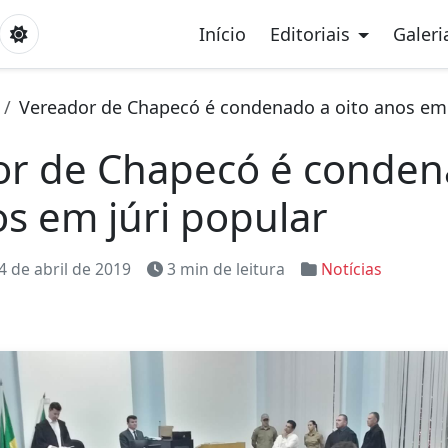
Início
Editoriais
Galeri
Vereador de Chapecó é condenado a oito anos em
or de Chapecó é conden
os em júri popular
4 de abril de 2019
3 min de leitura
Notícias