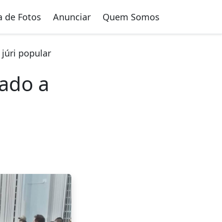
a de Fotos
Anunciar
Quem Somos
 júri popular
ado a