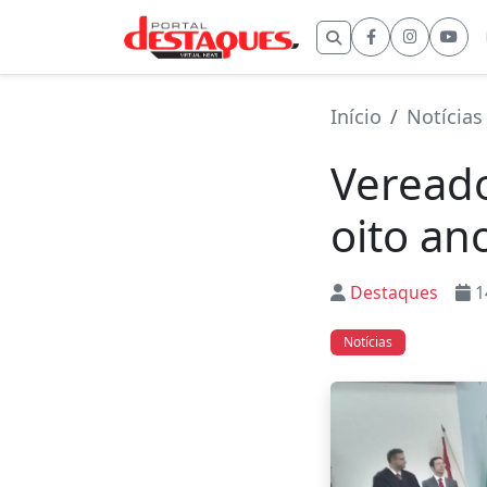
Buscar por:
Início
Notícias
Veread
oito an
Destaques
1
Notícias