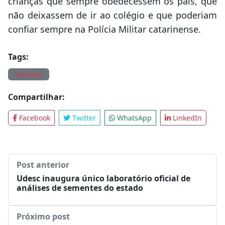
crianças que sempre obedecessem os pais, que
não deixassem de ir ao colégio e que poderiam
confiar sempre na Polícia Militar catarinense.
Tags:
destaques
Compartilhar:
Facebook
Twitter
WhatsApp
LinkedIn
Post anterior
Udesc inaugura único laboratório oficial de
análises de sementes do estado
Próximo post