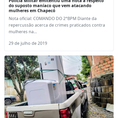
Polícia Militar emitentiu uma nota a respeito
do suposto maníaco que vem atacando
mulheres em Chapecó
Nota oficial: COMANDO DO 2°BPM Diante da
repercussão acerca de crimes praticados contra
mulheres na…
29 de julho de 2019