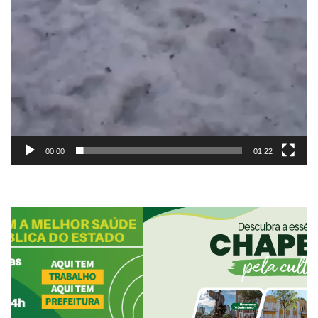
00:00
01:22