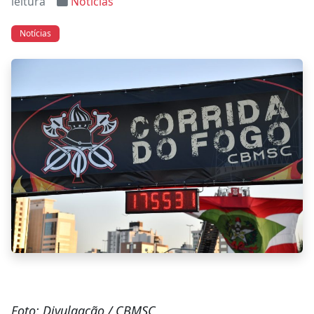
leitura
Notícias
Notícias
Foto: Divulgação / CBMSC