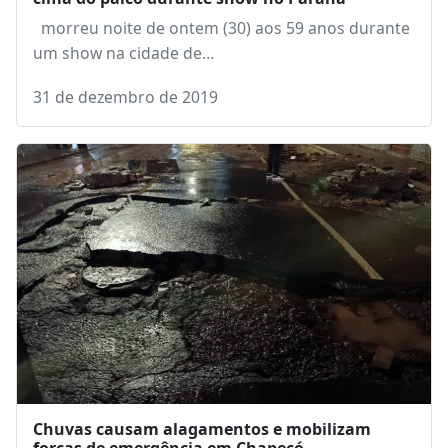
morreu noite de ontem (30) aos 59 anos durante
um show na cidade de…
31 de dezembro de 2019
Chuvas causam alagamentos e mobilizam