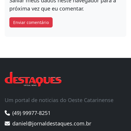
Salvar meus dados neste navegador para a
próxima vez que eu comentar.
Um portal de noticias do Oeste Catarinense
(49) 99977-8251
daniel@jornaldestaques.com.br