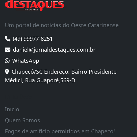
Um portal de noticias do Oeste Catarinense
(49) 99977-8251
daniel@jornaldestaques.com.br
WhatsApp
Chapecó/SC Endereço: Bairro Presidente
Médici, Rua Guaporé,569-D
Links Úteis
Início
Quem Somos
Fogos de artifício permitidos em Chapecó!