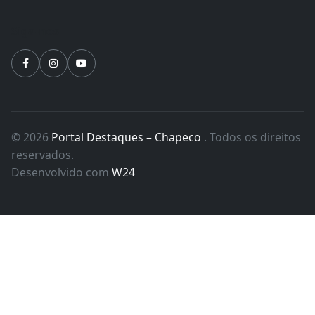
Siga-nos
© 2026
Portal Destaques – Chapeco
. Todos os direitos
reservados.
Desenvolvido com
W24