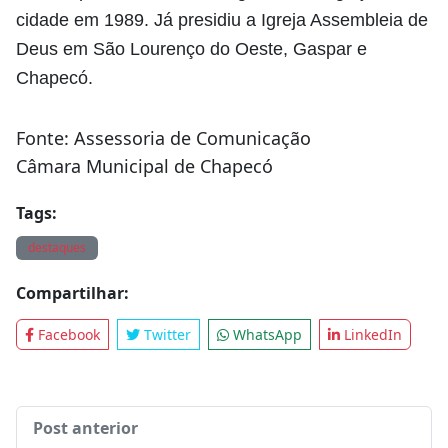
em Chapecó, em 1973, e ingressou na igreja na
cidade em 1989. Já presidiu a Igreja Assembleia de
Deus em São Lourenço do Oeste, Gaspar e
Chapecó.
Fonte: Assessoria de Comunicação
Câmara Municipal de Chapecó
Tags:
destaques
Compartilhar:
Facebook
Twitter
WhatsApp
LinkedIn
Post anterior