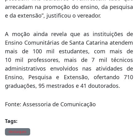
frequentar um curso superior. “Há
uma importância
das universidades comunitárias para o
desenvolvimento social e econômico de Santa
Catarina. Além disso, essas instituições não
possuem fins lucrativos e reinvestem tudo que
arrecadam na promoção do ensino, da pesquisa
e da extensão”, justificou o vereador.
A moção ainda revela que as instituições de
Ensino Comunitárias de Santa Catarina atendem
mais de 100 mil estudantes, com mais de
10 mil professores, mais de 7 mil técnicos
administrativos envolvidos nas atividades de
Ensino, Pesquisa e Extensão, ofertando 710