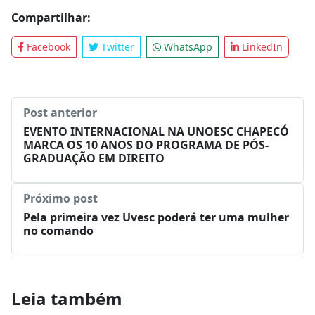
graduações, 95 mestrados e 41 doutorados.
Fonte: Assessoria de Comunicação
Tags:
destaques
Compartilhar:
Facebook
Twitter
WhatsApp
LinkedIn
Post anterior
EVENTO INTERNACIONAL NA UNOESC CHAPECÓ
MARCA OS 10 ANOS DO PROGRAMA DE PÓS-
GRADUAÇÃO EM DIREITO