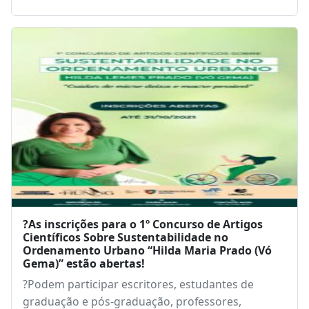
Lenoir Broch assume comando da ACIC para a
gestão 2022/2023
A nova diretoria da Associação Comercial e
Industrial de Chapecó (ACIC) será presidida pelo
empresário…
2 de dezembro de 2021