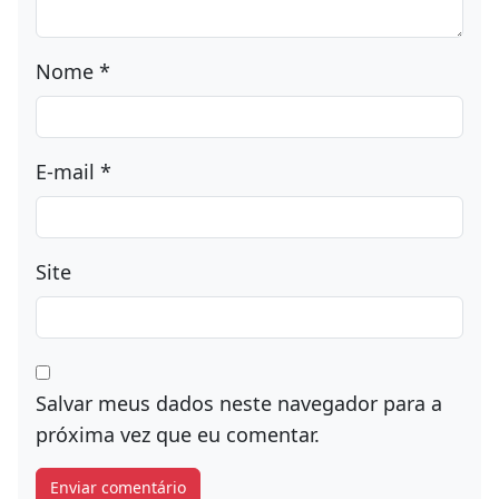
marcados com
*
Comentário
*
Nome
*
E-mail
*
Site