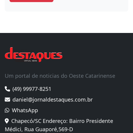
Salvar meus dados neste navegador para a
próxima vez que eu comentar.
Um portal de noticias do Oeste Catarinense