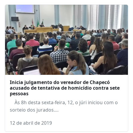
Próximo post
Pela primeira vez Uvesc poderá ter uma mulher
no comando
Leia também