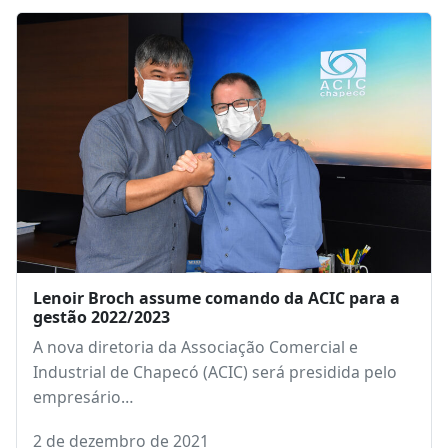
Inicia julgamento do vereador de Chapecó
acusado de tentativa de homicídio contra sete
pessoas
Às 8h desta sexta-feira, 12, o júri iniciou com o
sorteio dos jurados.…
12 de abril de 2019