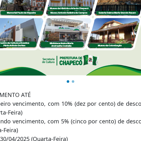
IMENTO ATÉ
meiro vencimento, com 10% (dez por cento) de desco
ta-Feira)
undo vencimento, com 5% (cinco por cento) de desco
-Feira)
 30/04/2025 (Quarta-Feira)
20/05/2025 (Terça-Feira)
 23/06/2025 (Segunda-Feira)
1/07/2025 (Segunda-Feira)
1/08/2025 (Segunda-Feira)