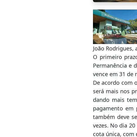
João Rodrigues, 
O primeiro prazo
Permanência e de
vence em 31 de 
De acordo com o 
será mais nos p
dando mais temp
pagamento em p
também deve se
vezes. No dia 20
cota única, com