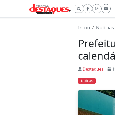
Buscar por:
Início
Notícias
Prefeit
calendá
Destaques
1
Notícias