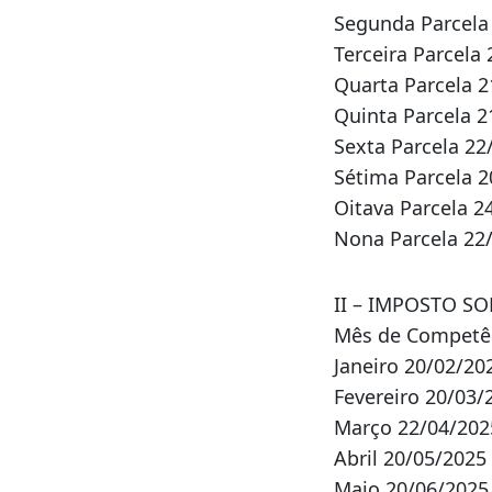
Sexta Parcela 22
Sétima Parcela 2
Oitava Parcela 2
Nona Parcela 22/
II – IMPOSTO S
Mês de Competê
Janeiro 20/02/20
Fevereiro 20/03/
Março 22/04/202
Abril 20/05/2025
Maio 20/06/2025
Junho 21/07/202
Julho 20/08/2025
Agosto 25/09/20
Setembro 20/10/