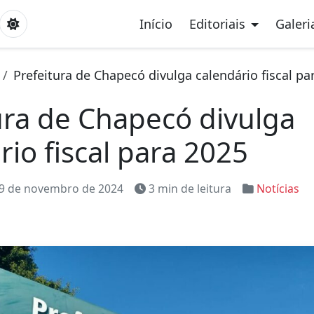
Início
Editoriais
Galeri
Prefeitura de Chapecó divulga calendário fiscal pa
ura de Chapecó divulga
rio fiscal para 2025
9 de novembro de 2024
3 min de leitura
Notícias