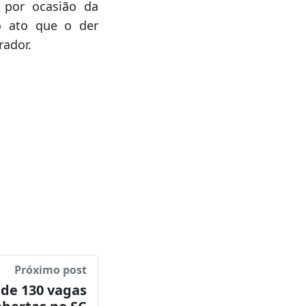
Próximo post
de 130 vagas
abertas no SC