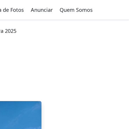
a de Fotos
Anunciar
Quem Somos
ra 2025