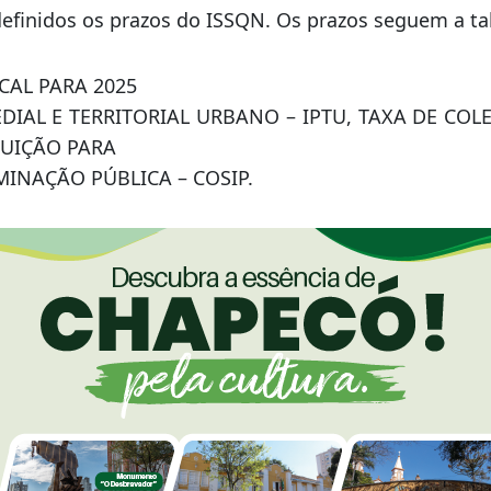
finidos os prazos do ISSQN. Os prazos seguem a ta
CAL PARA 2025
EDIAL E TERRITORIAL URBANO – IPTU, TAXA DE COL
BUIÇÃO PARA
MINAÇÃO PÚBLICA – COSIP.