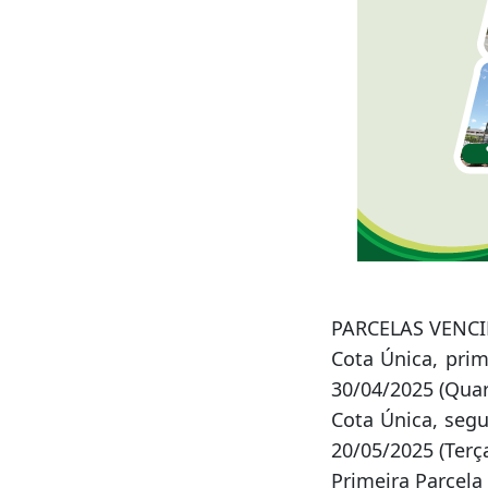
PARCELAS VENC
Cota Única, pri
30/04/2025 (Quar
Cota Única, seg
20/05/2025 (Terça
Primeira Parcela
Segunda Parcela 
Terceira Parcela
Quarta Parcela 2
Quinta Parcela 2