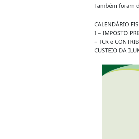
Também foram de
CALENDÁRIO FIS
I – IMPOSTO PR
– TCR e CONTRI
CUSTEIO DA ILU