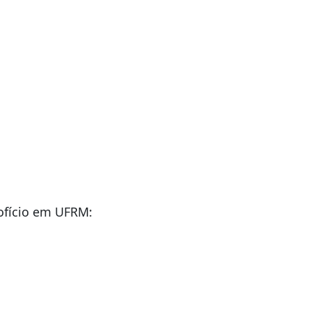
fício em UFRM: