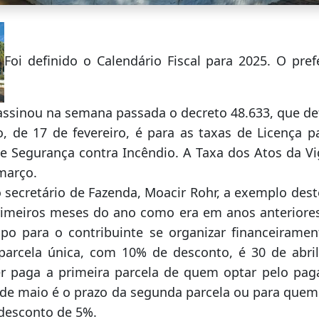
Foi definido o Calendário Fiscal para 2025. O pre
assinou na semana passada o decreto 48.633, que def
, de 17 de fevereiro, é para as taxas de Licença p
 Segurança contra Incêndio. A Taxa dos Atos da Vig
março.
secretário de Fazenda, Moacir Rohr, a exemplo des
rimeiros meses do ano como era em anos anteriores,
o para o contribuinte se organizar financeiramen
arcela única, com 10% de desconto, é 30 de abri
r paga a primeira parcela de quem optar pelo pa
 de maio é o prazo da segunda parcela ou para que
 desconto de 5%.