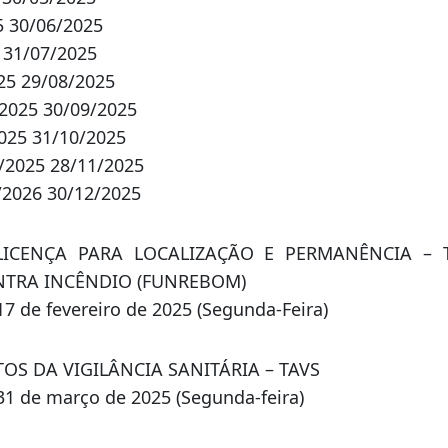
025 31/10/2025
2025 28/11/2025
2026 30/12/2025
 LICENÇA PARA LOCALIZAÇÃO E PERMANÊNCIA – 
TRA INCÊNDIO (FUNREBOM)
7 de fevereiro de 2025 (Segunda-Feira)
TOS DA VIGILÂNCIA SANITÁRIA – TAVS
1 de março de 2025 (Segunda-feira)
 não constantes do Calendário Fiscal, recolhido
spectivos requerimentos ou quando da prática d
 o pagamento para 30 (trinta) dias após o seu fato ge
Comunicação – Darci Debona