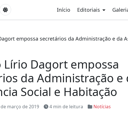
Início
Editoriais
Galeri
 Dagort empossa secretários da Administração e da As
o Lírio Dagort empossa
rios da Administração e
ncia Social e Habitação
 de março de 2019
4 min de leitura
Notícias