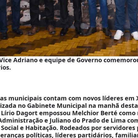
o, Vice Adriano e equipe de Governo comemor
ios.
ias municipais contam com novos líderes em
lizada no Gabinete Municipal na manhã desta 
to Lírio Dagort empossou Melchior Berté como
Administração e Juliano do Prado de Lima co
 Social e Habitação. Rodeados por servidores 
eranças políticas, líderes partidários, famili