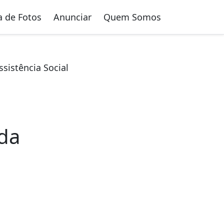
a de Fotos
Anunciar
Quem Somos
sistência Social
 da