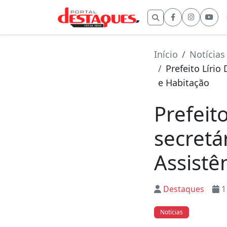
Buscar por:
Início
Notícias
Prefeito Lírio
e Habitação
Prefeit
secretá
Assistê
Destaques
1
Notícias