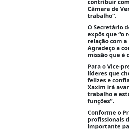
contribuir com
Câmara de Ver
trabalho”.
O Secretário d
expôs que “o 
relação com a
Agradeço a co
missão que é 
Para o Vice-pr
líderes que c
felizes e conf
Xaxim irá ava
trabalho e est
funções”.
Conforme o Pre
profissionais 
importante pa