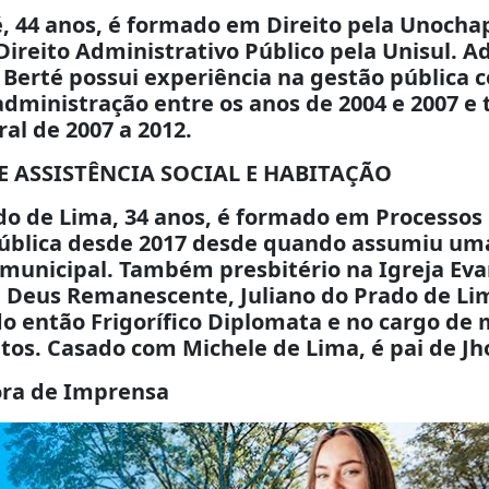
, 44 anos, é formado em Direito pela Unocha
ireito Administrativo Público pela Unisul. 
 Berté possui experiência na gestão pública
 administração entre os anos de 2004 e 2007
al de 2007 a 2012.
E ASSISTÊNCIA SOCIAL E HABITAÇÃO
do de Lima, 34 anos, é formado em Processos 
pública desde 2017 desde quando assumiu uma
 municipal. Também presbitério na Igreja Eva
 Deus Remanescente, Juliano do Prado de Lim
o então Frigorífico Diplomata e no cargo de 
os. Casado com Michele de Lima, é pai de Jho
ora de Imprensa