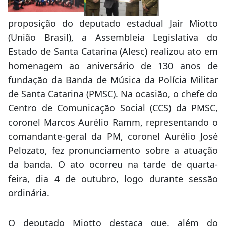
proposição do deputado estadual Jair Miotto
(União Brasil), a Assembleia Legislativa do
Estado de Santa Catarina (Alesc) realizou ato em
homenagem ao aniversário de 130 anos de
fundação da Banda de Música da Polícia Militar
de Santa Catarina (PMSC). Na ocasião, o chefe do
Centro de Comunicação Social (CCS) da PMSC,
coronel Marcos Aurélio Ramm, representando o
comandante-geral da PM, coronel Aurélio José
Pelozato, fez pronunciamento sobre a atuação
da banda. O ato ocorreu na tarde de quarta-
feira, dia 4 de outubro, logo durante sessão
ordinária.
O deputado Miotto destaca que, além do