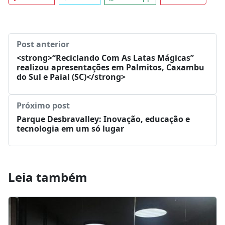
Facebook
Twitter
WhatsApp
LinkedIn
Post anterior
<strong>“Reciclando Com As Latas Mágicas”
realizou apresentações em Palmitos, Caxambu
do Sul e Paial (SC)</strong>
Próximo post
Parque Desbravalley: Inovação, educação e
tecnologia em um só lugar
Leia também