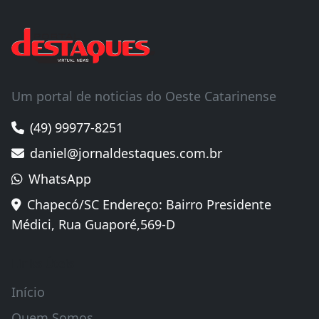
Um portal de noticias do Oeste Catarinense
(49) 99977-8251
daniel@jornaldestaques.com.br
WhatsApp
Chapecó/SC Endereço: Bairro Presidente
Médici, Rua Guaporé,569-D
Links Úteis
Início