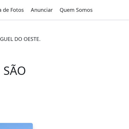
a de Fotos
Anunciar
Quem Somos
IGUEL DO OESTE.
 SÃO