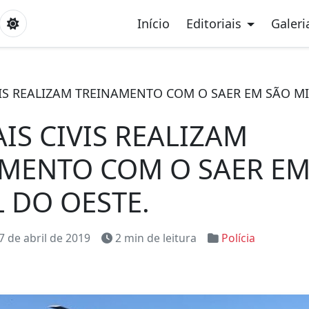
Início
Editoriais
Galeri
VIS REALIZAM TREINAMENTO COM O SAER EM SÃO M
AIS CIVIS REALIZAM
MENTO COM O SAER EM
 DO OESTE.
7 de abril de 2019
2 min de leitura
Polícia