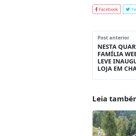
Tags:
destaques
Compartilhar:
Facebook
Tw
Post anterior
NESTA QUART
FAMÍLIA WE
LEVE INAUG
LOJA EM CH