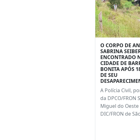
Leia també
O CORPO DE AN
SABRINA SEIBER
ENCONTRADO 
CIDADE DE BAR
BONITA APÓS 1
DE SEU
DESAPARECIME
A Polícia Civil, p