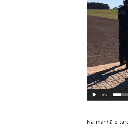
vídeo
00:00
Na manhã e tarde