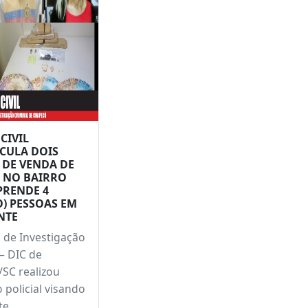
CIVIL
CULA DOIS
 DE VENDA DE
 NO BAIRRO
 PRENDE 4
) PESSOAS EM