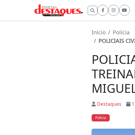
Buscar por:
Início
Polícia
POLICIAIS CI
POLICI
TREINA
MIGUEL
Destaques
1
Polícia