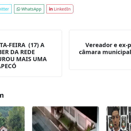
itter
WhatsApp
LinkedIn
A-FEIRA (17) A
Vereador e ex-
BER DA REDE
câmara municipal
UROU MAIS UMA
APECÓ