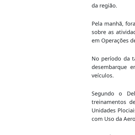
A atividade bus
como apoio aére
O encontro conto
da região.
Pela manhã, for
sobre as ativid
em Operações de
No período da t
desembarque em
veículos.