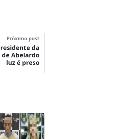
Próximo post
presidente da
 de Abelardo
luz é preso