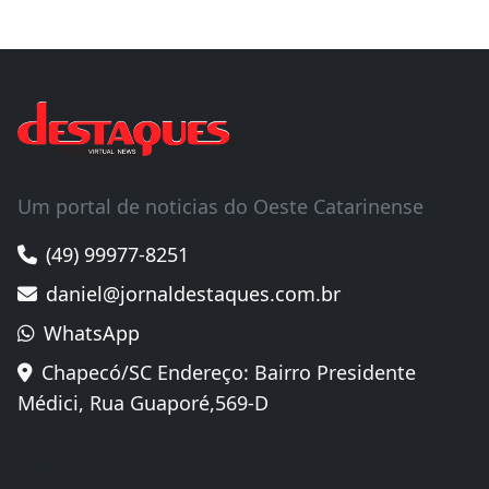
Um portal de noticias do Oeste Catarinense
(49) 99977-8251
daniel@jornaldestaques.com.br
WhatsApp
Chapecó/SC Endereço: Bairro Presidente
Médici, Rua Guaporé,569-D
Links Úteis