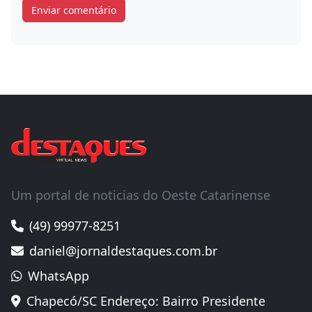
Um portal de noticias do Oeste Catarinense
(49) 99977-8251
daniel@jornaldestaques.com.br
WhatsApp
Chapecó/SC Endereço: Bairro Presidente