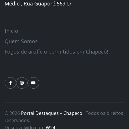
Médici, Rua Guaporé,569-D
Links Úteis
Início
Quem Somos
Fogos de artifício permitidos em Chapecó!
Siga-nos
© 2026
Portal Destaques – Chapeco
. Todos os direitos
reservados.
Desenvolvido com
W24