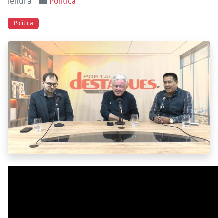
leitura
Política
Política