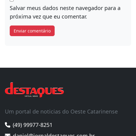
Salvar meus dados neste navegador para a
próxima vez que eu comentar.
Um portal de noticias do Oeste Catarinense
(49) 99977-8251
daniel@jornaldestaques.com.br