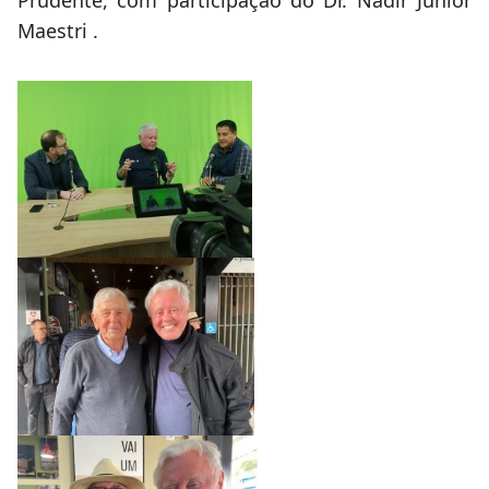
Prudente, com participação do Dr. Nadir Júnior
Maestri .