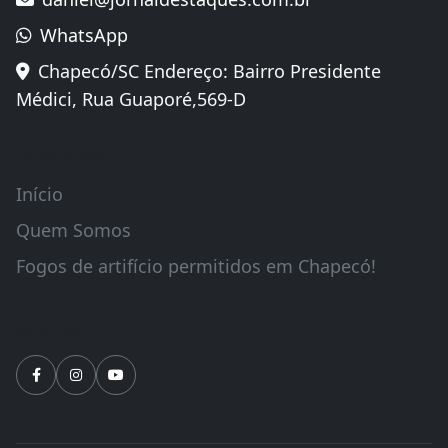
WhatsApp
Chapecó/SC Endereço: Bairro Presidente
Médici, Rua Guaporé,569-D
Links Úteis
Início
Quem Somos
Fogos de artifício permitidos em Chapecó!
Siga-nos