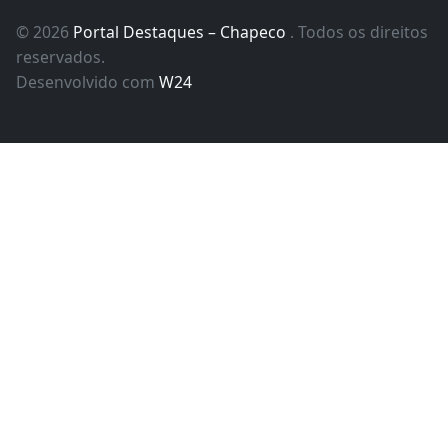
© 2026
Portal Destaques – Chapeco
. Todos os direitos
reservados.
Desenvolvido com
W24