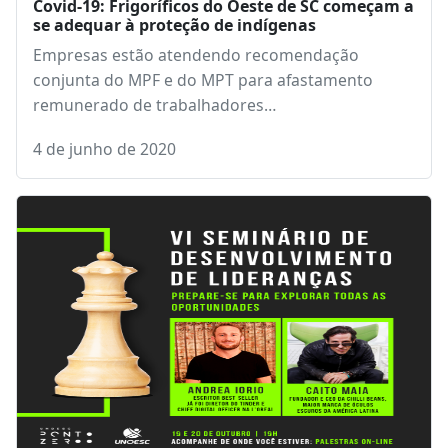
Covid-19: Frigoríficos do Oeste de SC começam a
se adequar à proteção de indígenas
Empresas estão atendendo recomendação
conjunta do MPF e do MPT para afastamento
remunerado de trabalhadores…
4 de junho de 2020