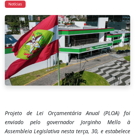
Notícias
Projeto de Lei Orçamentária Anual (PLOA) foi
enviado pelo governador Jorginho Mello à
Assembleia Legislativa nesta terça, 30, e estabelece