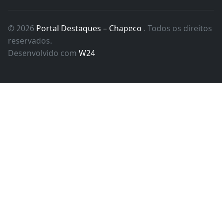
© 2026
Portal Destaques – Chapeco
. Todos os direitos
reservados.
Desenvolvido com
W24