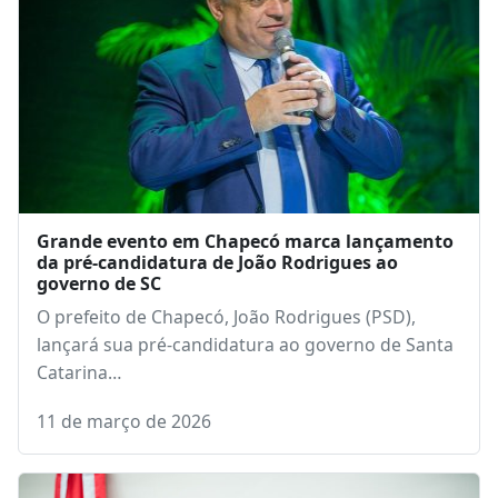
Grande evento em Chapecó marca lançamento
da pré-candidatura de João Rodrigues ao
governo de SC
O prefeito de Chapecó, João Rodrigues (PSD),
lançará sua pré-candidatura ao governo de Santa
Catarina…
11 de março de 2026