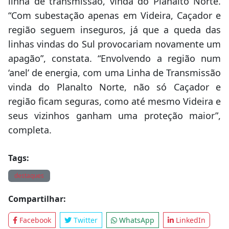
linha de transmissão, vinda do Planalto Norte.
“Com subestação apenas em Videira, Caçador e
região seguem inseguros, já que a queda das
linhas vindas do Sul provocariam novamente um
apagão”, constata. “Envolvendo a região num
‘anel’ de energia, com uma Linha de Transmissão
vinda do Planalto Norte, não só Caçador e
região ficam seguras, como até mesmo Videira e
seus vizinhos ganham uma proteção maior”,
completa.
Tags:
destaques
Compartilhar:
Facebook
Twitter
WhatsApp
LinkedIn