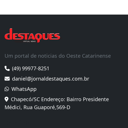
Um portal de noticias do Oeste Catarinense
(49) 99977-8251
daniel@jornaldestaques.com.br
WhatsApp
Chapecó/SC Endereço: Bairro Presidente
Médici, Rua Guaporé,569-D
Links Úteis