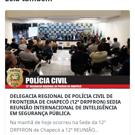
Leia também
DELEGACIA REGIONAL DE POLÍCIA CIVIL DE
FRONTEIRA DE CHAPECÓ (12ª DRPFRON) SEDIA
REUNIÃO INTERNACIONAL DE INTELIGÊNCIA
EM SEGURANÇA PÚBLICA.
Na manhã de hoje ocorreu na Sede da 12ª
DRPFRON de Chapecó a 12ª REUNIÃO…