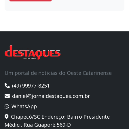
Um portal de noticias do Oeste Catarinense
(49) 99977-8251
daniel@jornaldestaques.com.br
WhatsApp
Chapecó/SC Endereço: Bairro Presidente
Médici, Rua Guaporé,569-D