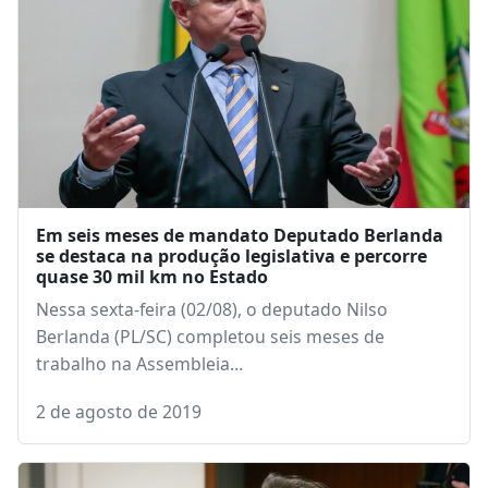
Em seis meses de mandato Deputado Berlanda
se destaca na produção legislativa e percorre
quase 30 mil km no Estado
Nessa sexta-feira (02/08), o deputado Nilso
Berlanda (PL/SC) completou seis meses de
trabalho na Assembleia…
2 de agosto de 2019