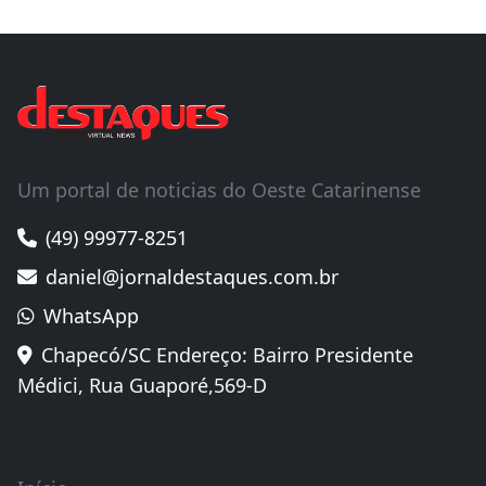
Um portal de noticias do Oeste Catarinense
(49) 99977-8251
daniel@jornaldestaques.com.br
WhatsApp
Chapecó/SC Endereço: Bairro Presidente
Médici, Rua Guaporé,569-D
Links Úteis