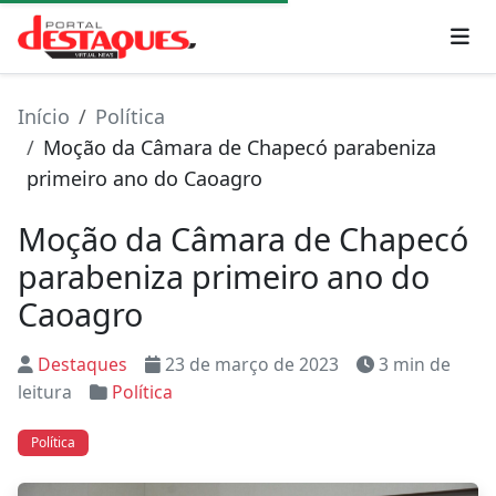
Início
Política
Moção da Câmara de Chapecó parabeniza
primeiro ano do Caoagro
Moção da Câmara de Chapecó
parabeniza primeiro ano do
Caoagro
Destaques
23 de março de 2023
3 min de
leitura
Política
Política