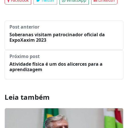
Facebook
Twitter
WhatsApp
LinkedIn
Post anterior
Soberanas visitam patrocinador oficial da
ExpoXaxim 2023
Próximo post
Atividade física é um dos alicerces para a
aprendizagem
Leia também