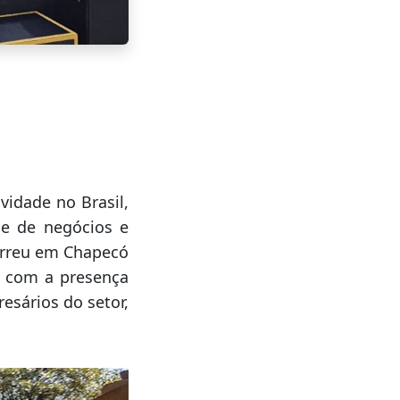
vidade no Brasil,
ne de negócios e
orreu em Chapecó
), com a presença
esários do setor,