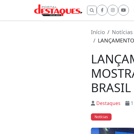
Buscar por:
Início
Notícias
LANÇAMENTO 
LANÇA
MOSTR
BRASIL
Destaques
1
Notícias