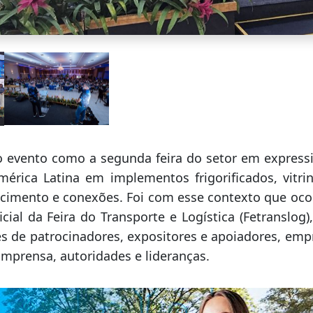
 evento como a segunda feira do setor em expressi
mérica Latina em implementos frigorificados, vitri
cimento e conexões. Foi com esse contexto que oc
cial da Feira do Transporte e Logística (Fetranslog
s de patrocinadores, expositores e apoiadores, empr
 imprensa, autoridades e lideranças.