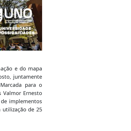
amação e do mapa
osto, juntamente
 Marcada para o