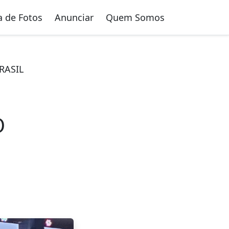
a de Fotos
Anunciar
Quem Somos
RASIL
O