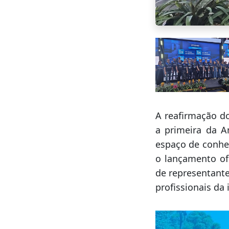
A reafirmação do
a primeira da A
espaço de conhe
o lançamento ofi
de representante
profissionais da