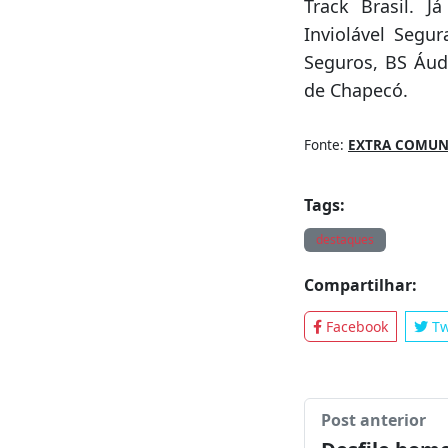
QUEM PATROCIN
A Fetranslog 202
PX, Thermo King 
Track Brasil. J
Inviolável Segu
Seguros, BS Áudi
de Chapecó.
Fonte:
EXTRA COMUN
Tags:
destaques
Compartilhar: