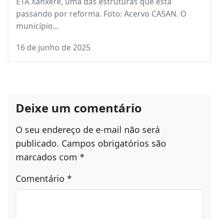
ETA Xanxerê, uma das estruturas que está
passando por reforma. Foto: Acervo CASAN. O
município…
16 de junho de 2025
Deixe um comentário
O seu endereço de e-mail não será
publicado.
Campos obrigatórios são
marcados com
*
Comentário
*