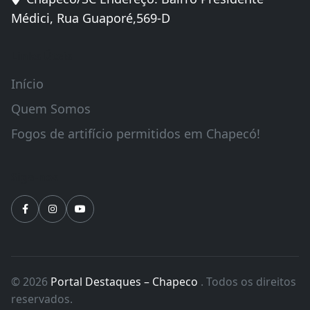
Médici, Rua Guaporé,569-D
Links Úteis
Início
Quem Somos
Fogos de artifício permitidos em Chapecó!
Siga-nos
© 2026
Portal Destaques – Chapeco
. Todos os direitos
reservados.