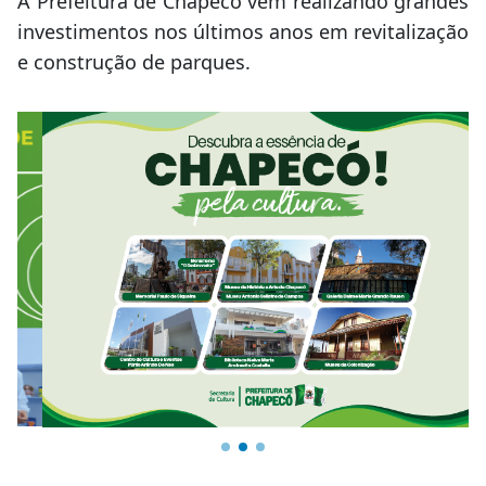
A Prefeitura de Chapecó vem realizando grandes
investimentos nos últimos anos em revitalização
e construção de parques.