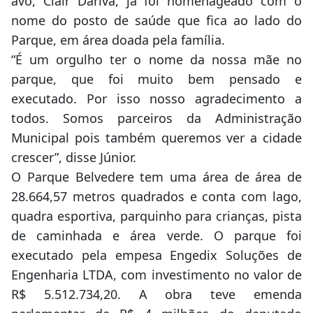
avô, Clair Dariva, já foi homenageado com o
nome do posto de saúde que fica ao lado do
Parque, em área doada pela família.
“É um orgulho ter o nome da nossa mãe no
parque, que foi muito bem pensado e
executado. Por isso nosso agradecimento a
todos. Somos parceiros da Administração
Municipal pois também queremos ver a cidade
crescer”, disse Júnior.
O Parque Belvedere tem uma área de área de
28.664,57 metros quadrados e conta com lago,
quadra esportiva, parquinho para crianças, pista
de caminhada e área verde. O parque foi
executado pela empesa Engedix Soluções de
Engenharia LTDA, com investimento no valor de
R$ 5.512.734,20. A obra teve emenda