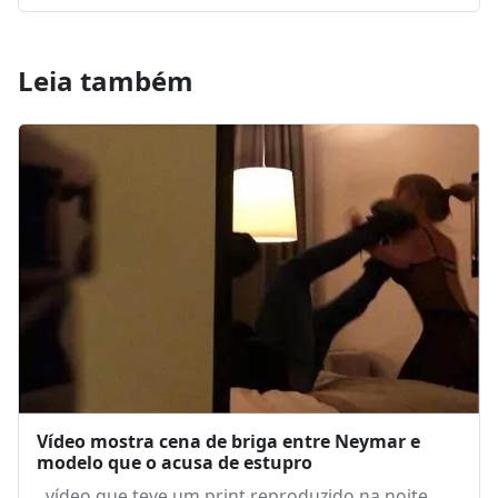
Leia também
Vídeo mostra cena de briga entre Neymar e
modelo que o acusa de estupro
vídeo que teve um print reproduzido na noite