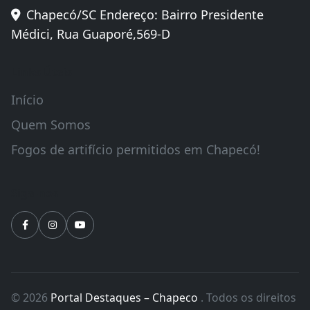
Chapecó/SC Endereço: Bairro Presidente
Médici, Rua Guaporé,569-D
Links Úteis
Início
Quem Somos
Fogos de artifício permitidos em Chapecó!
Siga-nos
© 2026
Portal Destaques – Chapeco
. Todos os direitos