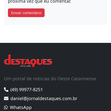
próxima vez que eu comentar.
Um portal de noticias do Oeste Catarinense
(49) 99977-8251
daniel@jornaldestaques.com.br
WhatsApp