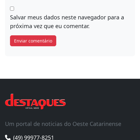
Salvar meus dados neste navegador para a
próxima vez que eu comentar.
Um portal de noticias do Oeste Catarinense
(49) 99977-8251