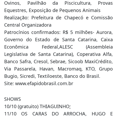
Ovinos, Pavilhão da Piscicultura, Provas
Equestres, Exposição de Pequenos Animais
Realização: Prefeitura de Chapecó e Comissão
Central Organizadora
Patrocínios confirmados: R$ 5 milhões- Aurora,
Governo do Estado de Santa Catarina, Caixa
Econômica Federal,ALESC (Assembleia
Legislativa de Santa Catarina), Coperativa Alfa,
Banco Safra, Cresol, Sebrae, Sicoob MaxiCrédito,
Via Passarela, Havan, Macromaq, KTO, Grupo
Bugio, Sicredi, Textiloeste, Banco do Brasil.
Site: www.efapidobrasil.com.br
SHOWS
10/10 (gratuito) THIAGUINHO;
11/10 OS CARAS DO ARROCHA, HUGO E