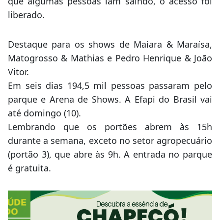
que algumas pessoas iam saíndo, o acesso foi
liberado.
Destaque para os shows de Maiara & Maraísa,
Matogrosso & Mathias e Pedro Henrique & João
Vitor.
Em seis dias 194,5 mil pessoas passaram pelo
parque e Arena de Shows. A Efapi do Brasil vai
até domingo (10).
Lembrando que os portões abrem às 15h
durante a semana, exceto no setor agropecuário
(portão 3), que abre às 9h. A entrada no parque
é gratuita.