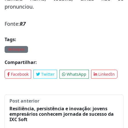
Kamala Harris, todavia, ainda não se
pronunciou.
Fonte:
R7
Tags:
destaques
Compartilhar:
Facebook
Twitter
WhatsApp
LinkedIn
Post anterior
Resiliência, persistência e inovação: jovens
empresários conhecem jornada de sucesso da
IXC Soft