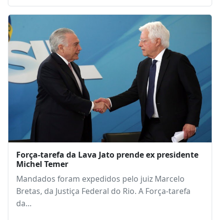
Força-tarefa da Lava Jato prende ex presidente
Michel Temer
Mandados foram expedidos pelo juiz Marcelo
Bretas, da Justiça Federal do Rio. A Força-tarefa
da…