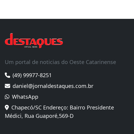
Um portal de noticias do Oeste Catarinense
(49) 99977-8251
daniel@jornaldestaques.com.br
WhatsApp
Chapecó/SC Endereço: Bairro Presidente
Médici, Rua Guaporé,569-D
Links Úteis