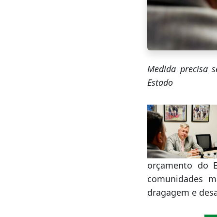
Medida precisa s
Estado
orçamento do E
comunidades mai
dragagem e desa