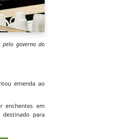
a pelo governo do
entou emenda ao
ir enchentes em
á destinado para