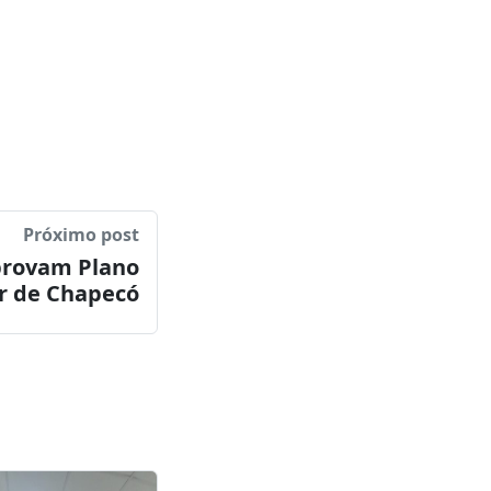
 do Estado.
Próximo post
provam Plano
r de Chapecó