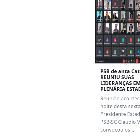
Leia també
PSB de anta Cat
REUNIU SUAS
LIDERANÇAS E
PLENÁRIA ESTA
Reunião acontec