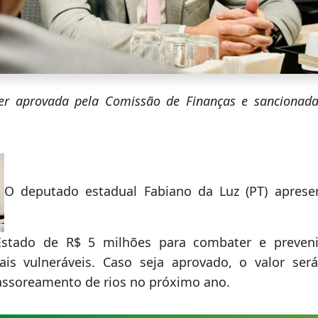
er aprovada pela Comissão de Finanças e sancionad
O deputado estadual Fabiano da Luz (PT) apres
stado de R$ 5 milhões para combater e preven
s vulneráveis. Caso seja aprovado, o valor ser
ssoreamento de rios no próximo ano.