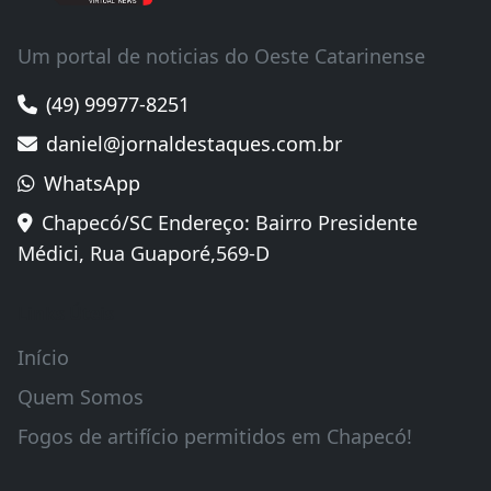
Um portal de noticias do Oeste Catarinense
(49) 99977-8251
daniel@jornaldestaques.com.br
WhatsApp
Chapecó/SC Endereço: Bairro Presidente
Médici, Rua Guaporé,569-D
Links Úteis
Início
Quem Somos
Fogos de artifício permitidos em Chapecó!