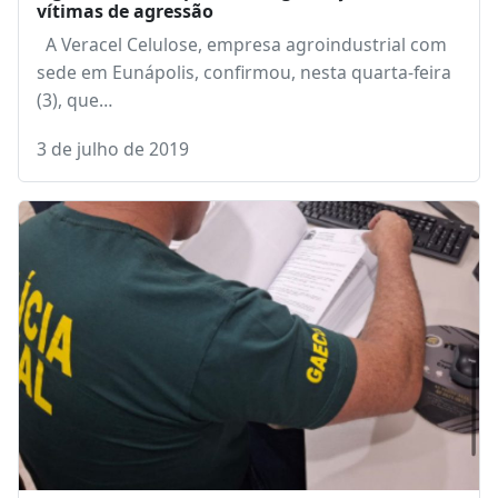
vítimas de agressão
A Veracel Celulose, empresa agroindustrial com
sede em Eunápolis, confirmou, nesta quarta-feira
(3), que…
3 de julho de 2019