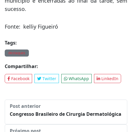
município e encerradas ao final da tarde, sem
sucesso.
Fonte: kelliy Figueiró
Tags:
destaques
Compartilhar:
Facebook
Twitter
WhatsApp
LinkedIn
Post anterior
Congresso Brasileiro de Cirurgia Dermatológica
Próximo post