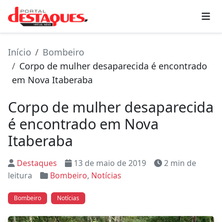
Início
Bombeiro
Corpo de mulher desaparecida é encontrado
em Nova Itaberaba
Corpo de mulher desaparecida
é encontrado em Nova
Itaberaba
Destaques
13 de maio de 2019
2 min de
leitura
Bombeiro
,
Notícias
Bombeiro
Notícias