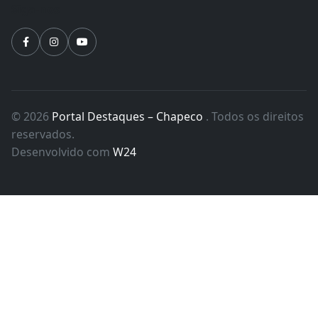
Siga-nos
© 2026
Portal Destaques – Chapeco
. Todos os direitos
reservados.
Desenvolvido com
W24