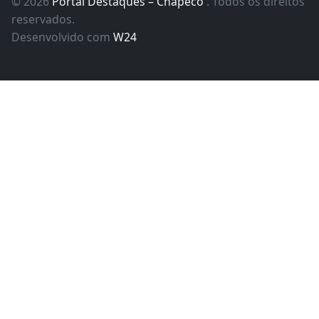
© 2026
Portal Destaques – Chapeco
. Todos os direitos
reservados.
Desenvolvido com
W24