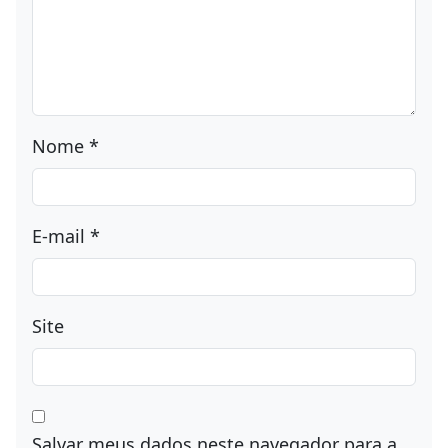
publicado.
Campos obrigatórios são
marcados com
*
Comentário
*
Nome
*
E-mail
*
Site