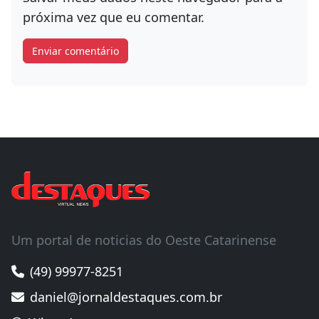
Salvar meus dados neste navegador para a
próxima vez que eu comentar.