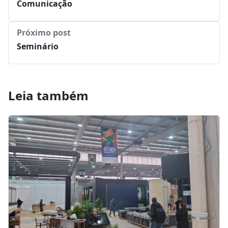
Post anterior
Evento reúne profissionais da saúde para
mostrar as novas tecnologias da Clínica
Comunicação
Próximo post
Seminário
Leia também