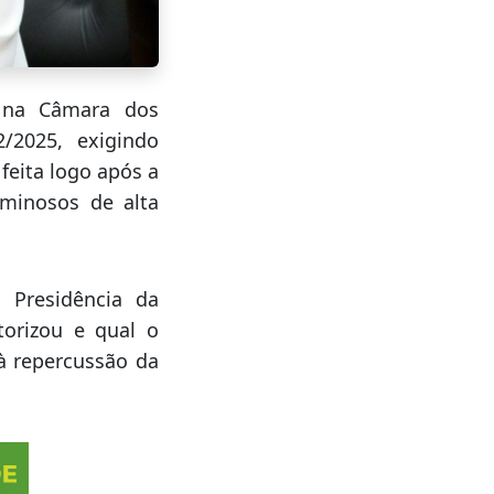
a na Câmara dos
/2025, exigindo
feita logo após a
iminosos de alta
 Presidência da
torizou e qual o
à repercussão da