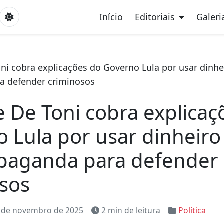
Início
Editoriais
Galeri
oni cobra explicações do Governo Lula por usar dinh
a defender criminosos
e De Toni cobra explicaç
 Lula por usar dinheiro
paganda para defender
sos
 de novembro de 2025
2 min de leitura
Política