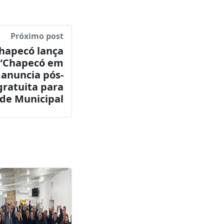
Próximo post
Chapecó lança
“Chapecó em
 anuncia pós-
ratuita para
ede Municipal