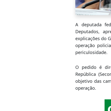
A deputada fed
Deputados, apr
explicações do G
operação polici
periculosidade.
O pedido é dir
República (Seco
objetivo das ca
operação.