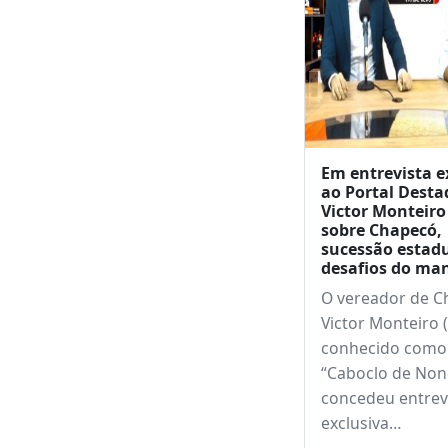
Em entrevista e
ao Portal Desta
Victor Monteiro
sobre Chapecó,
sucessão estadu
desafios do ma
O vereador de C