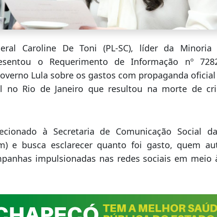
eral Caroline De Toni (PL-SC), líder da Minori
esentou o Requerimento de Informação nº 7282
overno Lula sobre os gastos com propaganda oficial 
al no Rio de Janeiro que resultou na morte de cr
ecionado à Secretaria de Comunicação Social da
m) e busca esclarecer quanto foi gasto, quem au
mpanhas impulsionadas nas redes sociais em meio 