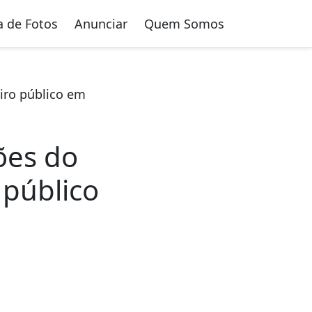
a de Fotos
Anunciar
Quem Somos
eiro público em
ões do
 público