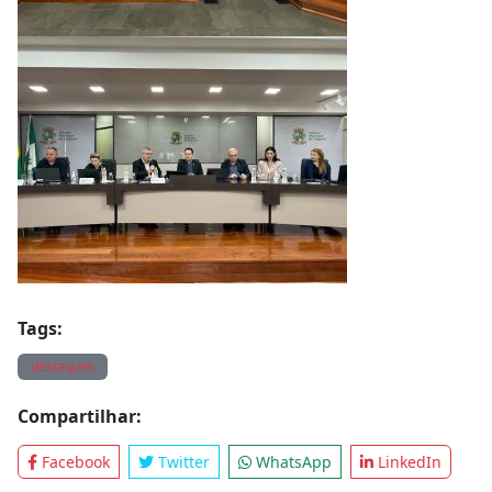
Tags:
destaques
Compartilhar:
Facebook
Twitter
WhatsApp
LinkedIn