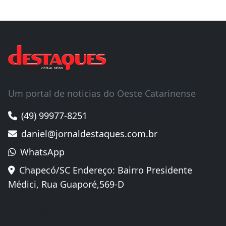
Um portal de noticias do Oeste Catarinense
(49) 99977-8251
daniel@jornaldestaques.com.br
WhatsApp
Chapecó/SC Endereço: Bairro Presidente
Médici, Rua Guaporé,569-D
Links Úteis