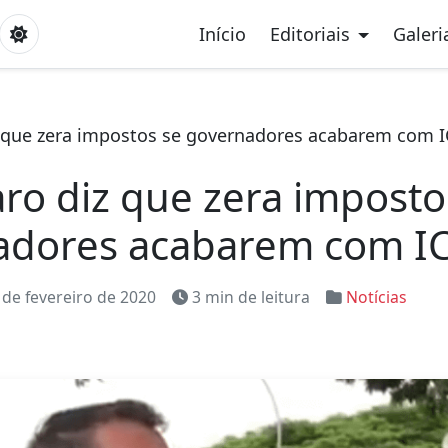
Início
Editoriais
Galeri
 que zera impostos se governadores acabarem com 
ro diz que zera imposto
adores acabarem com I
 de fevereiro de 2020
3 min de leitura
Notícias