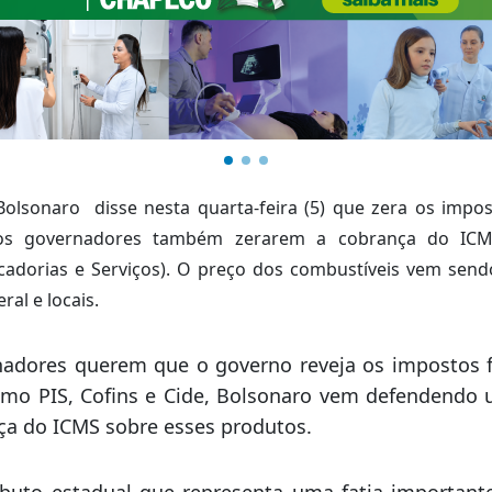
 Bolsonaro
disse nesta quarta-feira (5) que zera os impos
 os governadores também zerarem a cobrança do ICM
cadorias e Serviços). O preço dos combustíveis vem sen
ral e locais.