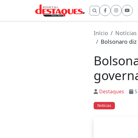
Buscar por:
Início
Notícias
Bolsonaro diz
Bolsona
govern
Destaques
5
Notícias