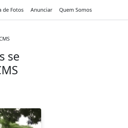
a de Fotos
Anunciar
Quem Somos
ICMS
s se
CMS