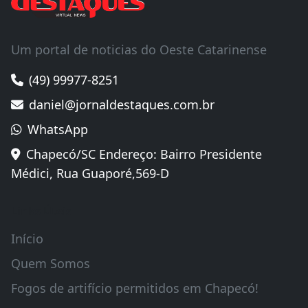
Um portal de noticias do Oeste Catarinense
(49) 99977-8251
daniel@jornaldestaques.com.br
WhatsApp
Chapecó/SC Endereço: Bairro Presidente
Médici, Rua Guaporé,569-D
Links Úteis
Início
Quem Somos
Fogos de artifício permitidos em Chapecó!