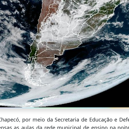
Chapecó, por meio da Secretaria de Educação e Defe
nsas as aulas da rede municipal de ensino na noit