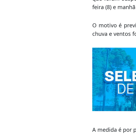
feira (8) e manhã 
O motivo é previ
chuva e ventos fo