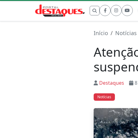
Buscar por:
Início
Notícias
Atenção
suspen
Destaques
8
Notícias