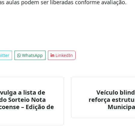
precaução.
s aulas podem ser liberadas conforme avaliação.
itter
WhatsApp
LinkedIn
vulga a lista de
Veículo blin