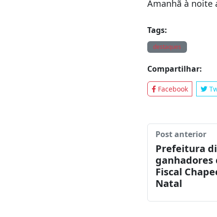
A medida é por 
Amanhã à noite a
Tags:
destaques
Compartilhar:
Facebook
Tw
Post anterior
Prefeitura di