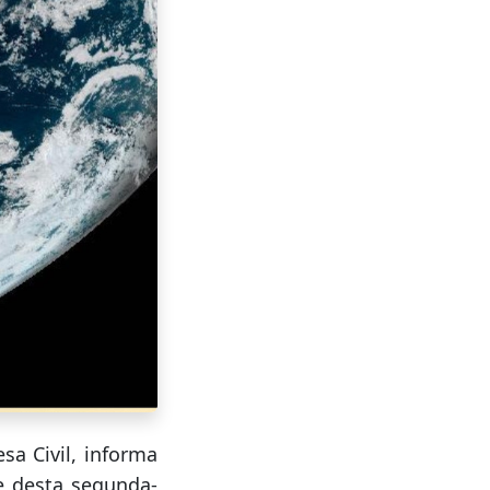
sa Civil, informa
e desta segunda-