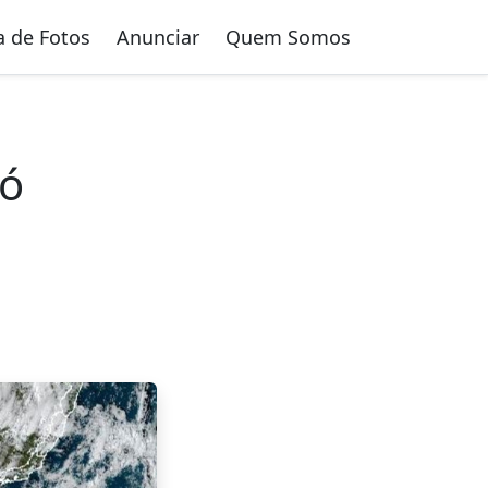
a de Fotos
Anunciar
Quem Somos
có