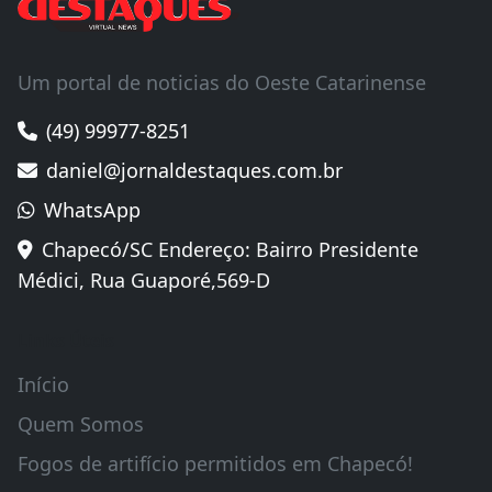
Um portal de noticias do Oeste Catarinense
(49) 99977-8251
daniel@jornaldestaques.com.br
WhatsApp
Chapecó/SC Endereço: Bairro Presidente
Médici, Rua Guaporé,569-D
Links Úteis
Início
Quem Somos
Fogos de artifício permitidos em Chapecó!