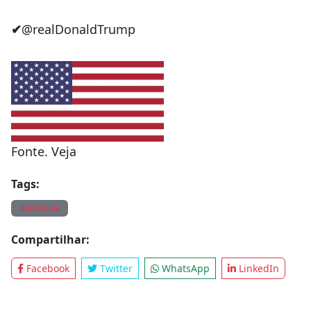
✔
@realDonaldTrump
Fonte. Veja
Tags:
destaques
Compartilhar:
Facebook
Twitter
WhatsApp
LinkedIn