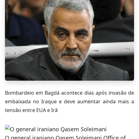
Bombardeio em Bagdá acontece dias após invasão de
embaixada no Iraque e deve aumentar ainda mais a
tensão entre EUA e Irã
O general iraniano Qasem Soleimani Office of