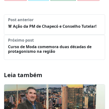
Facebook
Twitter
WhatsApp
LinkedIn
Post anterior
🚨 Ação da PM de Chapecó e Conselho Tutelar!
Próximo post
Curso de Moda comemora duas décadas de
protagonismo na região
Leia também