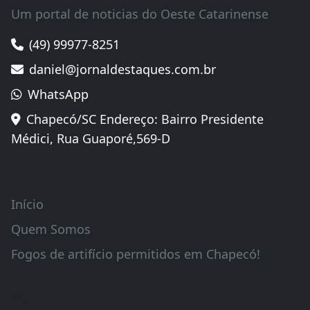
Um portal de noticias do Oeste Catarinense
(49) 99977-8251
daniel@jornaldestaques.com.br
WhatsApp
Chapecó/SC Endereço: Bairro Presidente
Médici, Rua Guaporé,569-D
Links Úteis
Início
Quem Somos
Fogos de artifício permitidos em Chapecó!