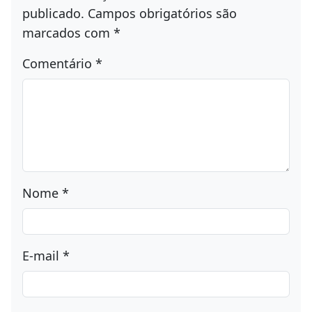
O seu endereço de e-mail não será
publicado.
Campos obrigatórios são
marcados com
*
Comentário
*
Nome
*
E-mail
*