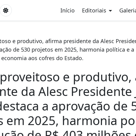
Início
Editoriais
Galeri
toso e produtivo, afirma presidente da Alesc Presiden
ação de 530 projetos em 2025, harmonia política e a
 economia aos cofres do Estado.
 proveitoso e produtivo,
nte da Alesc Presidente 
destaca a aprovação de 
s em 2025, harmonia pol
ução de R$ 403 milhões