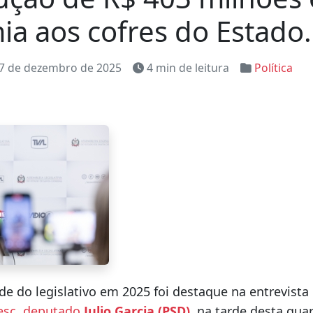
a aos cofres do Estado.
7 de dezembro de 2025
4 min de leitura
Política
de do legislativo em 2025 foi destaque na entrevista 
esc
,
deputado
Julio Garcia (PSD)
, na tarde desta quart