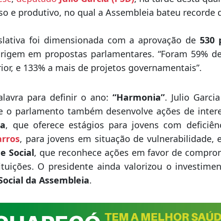
o e produtivo, no qual a Assembleia bateu recorde 
slativa foi dimensionada com a aprovação de
530 
rigem em propostas parlamentares. “Foram 59% de
ior, e 133% a mais de projetos governamentais”.
lavra para definir o ano:
“Harmonia”
. Julio Garci
e o parlamento também desenvolve ações de interes
va
, que oferece estágios para jovens com deficiên
arros
, para jovens em situação de vulnerabilidade, 
e Social
, que reconhece ações em favor de comprom
tuições. O presidente ainda valorizou o investime
ocial da Assembleia
.