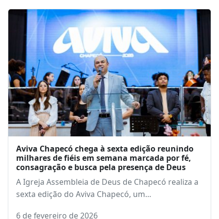
Próximo post
Mãe e Bebê morrem em acidente de trânsito na
BR 282 na cidade de Pinhalzinho
Leia também