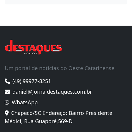
Salvar meus dados neste navegador para a
próxima vez que eu comentar.
Um portal de noticias do Oeste Catarinense
(49) 99977-8251