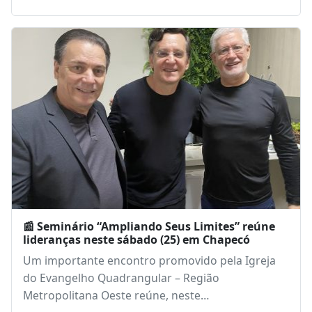
Aviva Chapecó chega à sexta edição reunindo
milhares de fiéis em semana marcada por fé,
consagração e busca pela presença de Deus
A Igreja Assembleia de Deus de Chapecó realiza a
sexta edição do Aviva Chapecó, um…
6 de fevereiro de 2026