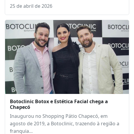
📰 Seminário “Ampliando Seus Limites” reúne
lideranças neste sábado (25) em Chapecó
Um importante encontro promovido pela Igreja
do Evangelho Quadrangular – Região
Metropolitana Oeste reúne, neste…
25 de abril de 2026