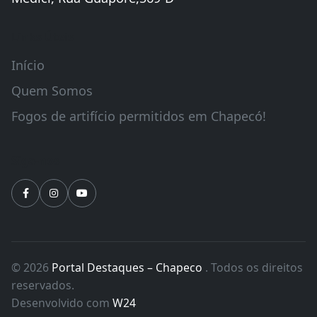
Links Úteis
Início
Quem Somos
Fogos de artifício permitidos em Chapecó!
Siga-nos
© 2026
Portal Destaques – Chapeco
. Todos os direitos
reservados.
Desenvolvido com
W24